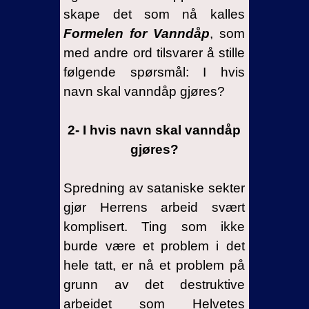
skape det som nå kalles
Formelen for Vanndåp
, som
med andre ord tilsvarer å stille
følgende spørsmål: I hvis
navn skal vanndåp gjøres?
2- I hvis navn skal vanndåp
gjøres?
Spredning av sataniske sekter
gjør Herrens arbeid svært
komplisert. Ting som ikke
burde være et problem i det
hele tatt, er nå et problem på
grunn av det destruktive
arbeidet som Helvetes