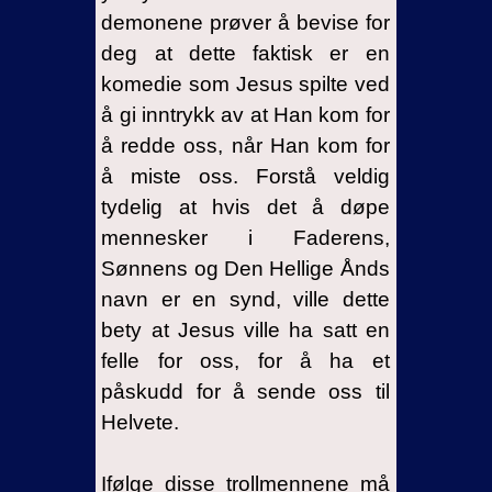
demonene prøver å bevise for
deg at dette faktisk er en
komedie som Jesus spilte ved
å gi inntrykk av at Han kom for
å redde oss, når Han kom for
å miste oss. Forstå veldig
tydelig at hvis det å døpe
mennesker i Faderens,
Sønnens og Den Hellige Ånds
navn er en synd, ville dette
bety at Jesus ville ha satt en
felle for oss, for å ha et
påskudd for å sende oss til
Helvete.
Ifølge disse trollmennene må