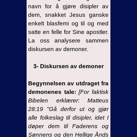
navn for å gjøre disipler av
dem, snakket Jesus ganske
enkelt blasfemi og til og med
satte en felle for Sine apostler.
La oss analysere sammen
diskursen av demoner.
3- Diskursen av demoner
Begynnelsen av utdraget fra
demonenes tale:
[For faktisk
Bibelen erklærer:
Matteus
28:19 "Gå derfor ut og gjør
alle folkeslag til disipler, idet I
døper dem til Faderens og
Sønnens og den Hellige Ånds