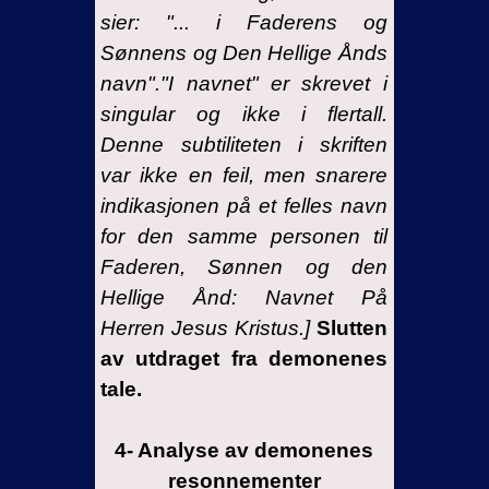
sier: "... i Faderens og
Sønnens og Den Hellige Ånds
navn"."I navnet" er skrevet i
singular og ikke i flertall.
Denne subtiliteten i skriften
var ikke en feil, men snarere
indikasjonen på et felles navn
for den samme personen til
Faderen, Sønnen og den
Hellige Ånd: Navnet På
Herren Jesus Kristus.]
Slutten
av utdraget fra demonenes
tale.
4
-
Analyse av demonenes
resonnementer