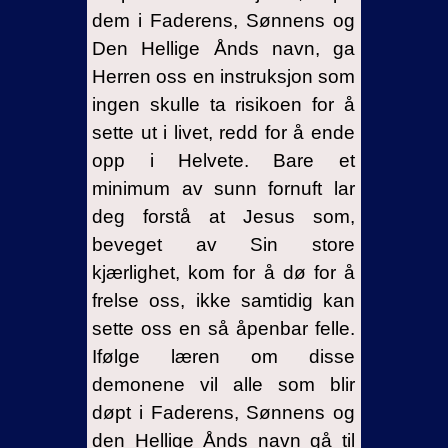
dem i Faderens, Sønnens og
Den Hellige Ånds navn, ga
Herren oss en instruksjon som
ingen skulle ta risikoen for å
sette ut i livet, redd for å ende
opp i Helvete. Bare et
minimum av sunn fornuft lar
deg forstå at Jesus som,
beveget av Sin store
kjærlighet, kom for å dø for å
frelse oss, ikke samtidig kan
sette oss en så åpenbar felle.
Ifølge læren om disse
demonene vil alle som blir
døpt i Faderens, Sønnens og
den Hellige Ånds navn gå til