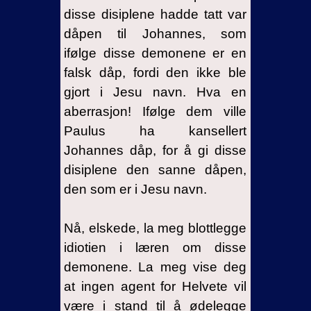
disse disiplene hadde tatt var
dåpen til Johannes, som
ifølge disse demonene er en
falsk dåp, fordi den ikke ble
gjort i Jesu navn. Hva en
aberrasjon! Ifølge dem ville
Paulus ha kansellert
Johannes dåp, for å gi disse
disiplene den sanne dåpen,
den som er i Jesu navn.
Nå, elskede, la meg blottlegge
idiotien i læren om disse
demonene. La meg vise deg
at ingen agent for Helvete vil
være i stand til å ødelegge