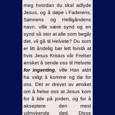
meg hvordan du skal adlyde
Jesus, og å døpe i Faderens,
Sønnens og Helligåndens
navn, ville være synd og en
synd så stor at alle som begår
det, vil gå til Helvete? Du som
er litt åndelig bør lett forstå at
hvis Jesus Kristus vår Frelser
ønsket å sende oss til Helvete
for ingenting
, ville Han aldri
ha valgt å komme og dø for
oss. Det er drevet av ønsket
om å frelse oss at Jesus kom
for å lide på jorden, og for å
akseptere den mest
ydmykende død. Disse