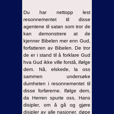
Du har nettopp lest
resonnementet til disse
agentene til satan som tror de
kan demonstrere at de
kjenner Bibelen mer enn Gud,
forfatteren av Bibelen. De tror
de er i stand til å forklare Gud
hva Gud ikke ville forstå, ifølge
dem. Nå, elskede, la oss
sammen undersøke
dumheten i resonnementet til
disse forførerne. Ifølge dem,
da Herren spurte oss, Hans
disipler, om å gå og gjøre
disipler av alle nasjoner, døpe