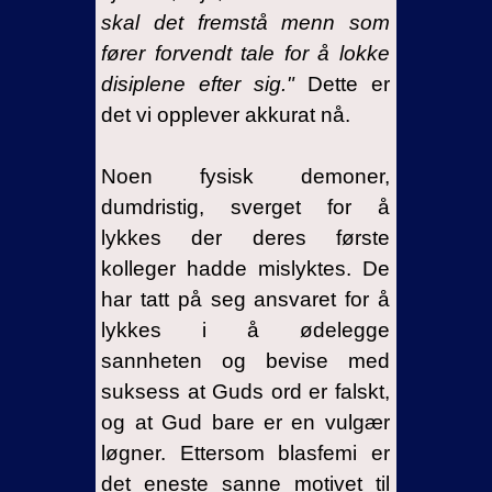
skal det fremstå menn som
fører forvendt tale for å lokke
disiplene efter sig."
Dette er
det vi opplever akkurat nå.
Noen fysisk demoner,
dumdristig, sverget for å
lykkes der deres første
kolleger hadde mislyktes. De
har tatt på seg ansvaret for å
lykkes i å ødelegge
sannheten og bevise med
suksess at Guds ord er falskt,
og at Gud bare er en vulgær
løgner. Ettersom blasfemi er
det eneste sanne motivet til