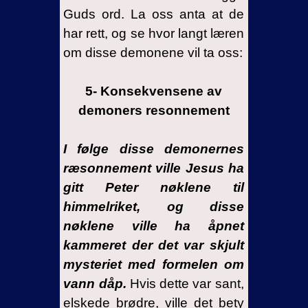
Guds ord. La oss anta at de
har rett, og se hvor langt læren
om disse demonene vil ta oss:
5-
Konsekvensene
av
demoners resonnement
I følge disse demonernes
ræsonnement ville Jesus ha
gitt Peter nøklene til
himmelriket, og disse
nøklene ville ha åpnet
kammeret der det var skjult
mysteriet med formelen om
vann dåp.
Hvis dette var sant,
elskede brødre, ville det bety