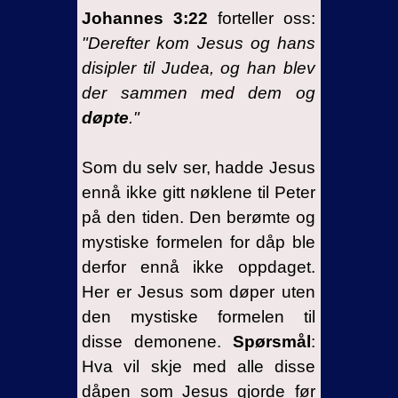
Johannes 3:22
forteller oss:
"Derefter kom Jesus og hans
disipler til Judea, og han blev
der sammen med dem og
døpte
."
Som du selv ser, hadde Jesus
ennå ikke gitt nøklene til Peter
på den tiden. Den berømte og
mystiske formelen for dåp ble
derfor ennå ikke oppdaget.
Her er Jesus som døper uten
den mystiske formelen til
disse demonene.
Spørsmål
:
Hva vil skje med alle disse
dåpen som Jesus gjorde før