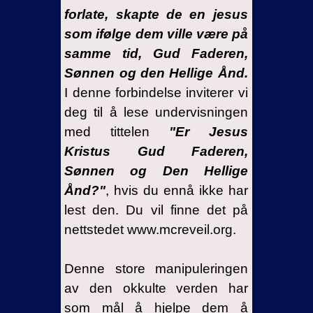
forlate, skapte de en jesus
som ifølge dem ville være på
samme tid, Gud Faderen,
Sønnen og den Hellige Ånd.
I denne forbindelse inviterer vi
deg til å lese undervisningen
med tittelen
"Er Jesus
Kristus Gud Faderen,
Sønnen og Den Hellige
Ånd?"
, hvis du ennå ikke har
lest den. Du vil finne det på
nettstedet www.mcreveil.org.
Denne store manipuleringen
av den okkulte verden har
som mål å hjelpe dem å