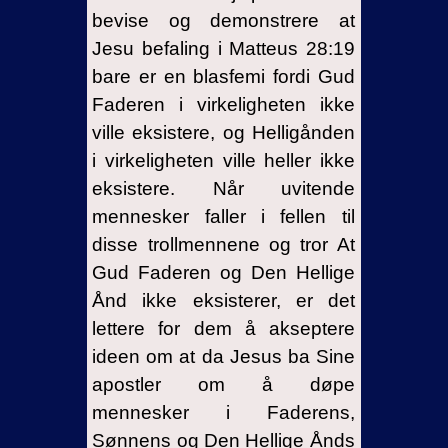
bevise og demonstrere at
Jesu befaling i Matteus 28:19
bare er en blasfemi fordi Gud
Faderen i virkeligheten ikke
ville eksistere, og Helligånden
i virkeligheten ville heller ikke
eksistere. Når uvitende
mennesker faller i fellen til
disse trollmennene og tror At
Gud Faderen og Den Hellige
Ånd ikke eksisterer, er det
lettere for dem å akseptere
ideen om at da Jesus ba Sine
apostler om å døpe
mennesker i Faderens,
Sønnens og Den Hellige Ånds