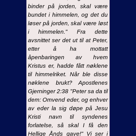
binder på jorden, skal være
bundet i himmelen, og det du
løser på jorden, skal være løst
i himmelen." Fra dette
avsnittet ser det ut til at Peter,
etter å ha mottatt
åpenbaringen av hvem
Kristus er, hadde fått nøklene
til himmelriket. Når ble disse
nøklene brukt? Apostlenes
Gjerninger 2:38 "Peter sa da til
dem: Omvend eder, og enhver
av eder la sig døpe på Jesu
Kristi navn til syndenes
forlatelse, så skal I få den
Hellige Ånds gave!" Vi ser i