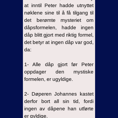
at inntil Peter hadde utnyttet
nøklene sine til å få tilgang til
det berømte mysteriet om
dåpsformelen, hadde ingen
dåp blitt gjort med riktig formel,
det betyr at ingen dåp var god,
da:
1- Alle dåp gjort før Peter
oppdager den mystiske
formelen, er ugyldige.
2- Døperen Johannes kastet
derfor bort all sin tid, fordi
ingen av dåpene han utførte
er gyldige.