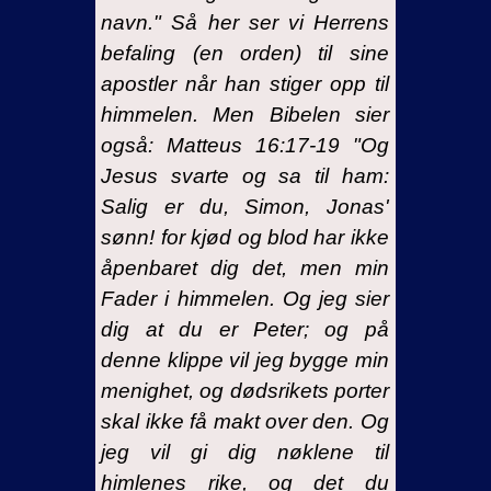
navn." Så her ser vi Herrens
befaling (en orden) til sine
apostler når han stiger opp til
himmelen. Men Bibelen sier
også: Matteus 16:17-19 "Og
Jesus svarte og sa til ham:
Salig er du, Simon, Jonas'
sønn! for kjød og blod har ikke
åpenbaret dig det, men min
Fader i himmelen. Og jeg sier
dig at du er Peter; og på
denne klippe vil jeg bygge min
menighet, og dødsrikets porter
skal ikke få makt over den. Og
jeg vil gi dig nøklene til
himlenes rike, og det du