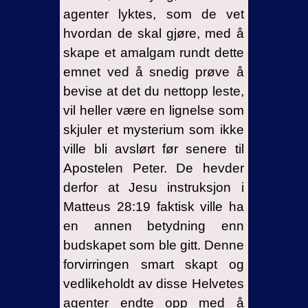
agenter lyktes, som de vet
hvordan de skal gjøre, med å
skape et amalgam rundt dette
emnet ved å snedig prøve å
bevise at det du nettopp leste,
vil heller være en lignelse som
skjuler et mysterium som ikke
ville bli avslørt før senere til
Apostelen Peter. De hevder
derfor at Jesu instruksjon i
Matteus 28:19 faktisk ville ha
en annen betydning enn
budskapet som ble gitt. Denne
forvirringen smart skapt og
vedlikeholdt av disse Helvetes
agenter endte opp med å