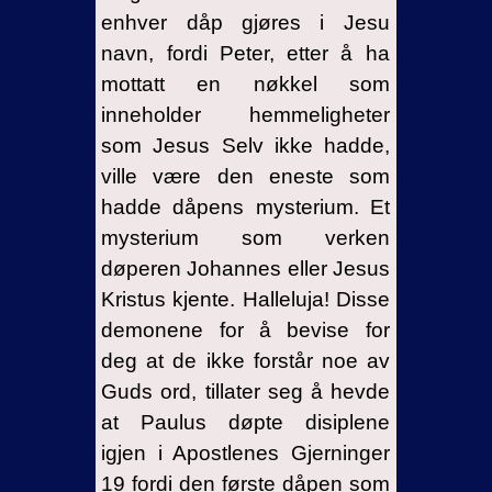
enhver dåp gjøres i Jesu
navn, fordi Peter, etter å ha
mottatt en nøkkel som
inneholder hemmeligheter
som Jesus Selv ikke hadde,
ville være den eneste som
hadde dåpens mysterium. Et
mysterium som verken
døperen Johannes eller Jesus
Kristus kjente. Halleluja! Disse
demonene for å bevise for
deg at de ikke forstår noe av
Guds ord, tillater seg å hevde
at Paulus døpte disiplene
igjen i Apostlenes Gjerninger
19 fordi den første dåpen som