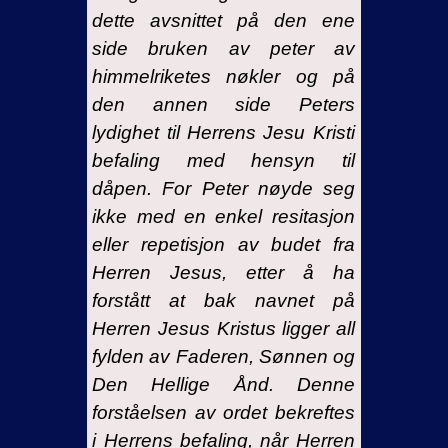
dette avsnittet på den ene
side bruken av peter av
himmelriketes nøkler og på
den annen side Peters
lydighet til Herrens Jesu Kristi
befaling med hensyn til
dåpen. For Peter nøyde seg
ikke med en enkel resitasjon
eller repetisjon av budet fra
Herren Jesus, etter å ha
forstått at bak navnet på
Herren Jesus Kristus ligger all
fylden av Faderen, Sønnen og
Den Hellige Ånd. Denne
forståelsen av ordet bekreftes
i Herrens befaling, når Herren