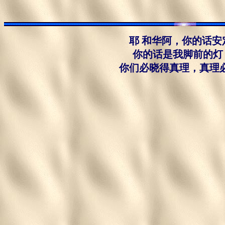
耶 和华阿，你的话安定
你的话是我脚前的灯，
你们必晓得真理，真理必叫