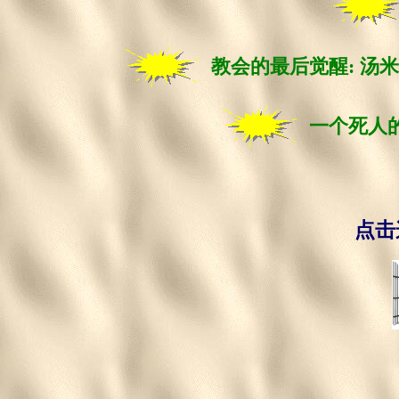
教会的最后觉醒: 汤米·希
一个死人
点击