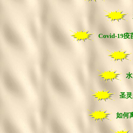
Covid-1
水
圣灵
如何