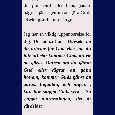
du gör Gud eller hans tjänare
någon tjänst genom att göra Guds
arbete, gör det inte längre.
Jag har en viktig uppenbarelse för
dig. Det är så här:
"Oavsett om
du arbetar för Gud eller om du
inte arbetar kommer Guds arbete
att göras. Oavsett om du tjänar
Gud eller vägrar att tjäna
honom, kommer Guds tjänst att
göras. Ingenting och ingen. ,
kan inte stoppa Guds verk." Så
stoppa utpressningen, det är
värdelöst
.