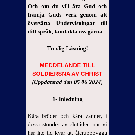
Och om du vill ära Gud och
främja Guds verk genom att
översätta Undervisningar till
ditt språk, kontakta oss gärna.
Trevlig Läsning!
MEDDELANDE TILL
SOLDIERSNA AV CHRIST
(Uppdaterad den 05 06 2024)
1-
Inledning
Kära bröder och kära vänner, i
dessa stunder av sluttider, när vi
har lite tid kvar att återuppbygga