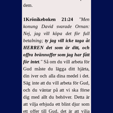
dem.
1Krönikeboken 21:24
"Men
konung David svarade Ornan:
Nej, jag vill köpa det för full
betalning;
ty jag vill icke taga åt
HERREN det som är ditt, och
offra brännoffer som jag har fått
för intet
."
Så om du vill arbeta för
Gud måste du lägga ditt hjärta,
din iver och alla dina medel i det.
Säg inte att du vill arbeta för Gud,
och du väntar på att vi ska förse
dig med allt du behöver. Detta är
att vilja erbjuda ett blint djur som
ett offer till Gud, det är att vilja