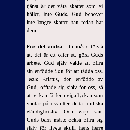
tjänst är det våra skatter som vi
håller, inte Guds. Gud behöver
inte längre skatter han redan har
dem.
För det andra
: Du måste förstå
att det är ett offer att göra Guds
arbete. Gud själv valde att offra
sin enfödde Son för att rädda oss.
Jesus Kristus, den enfödde av
Gud, offrade sig själv för oss, så
att vi kan få den eviga lyckan som
väntar på oss efter detta jordiska
eländighetsliv. Och varje sant
Guds barn måste också offra sig
själv för livets skull. hans herre