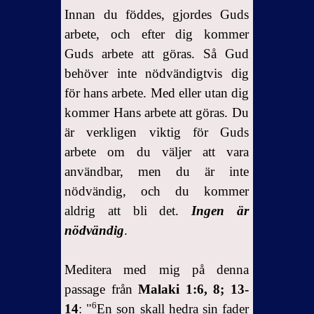
Innan du föddes, gjordes Guds
arbete, och efter dig kommer
Guds arbete att göras. Så Gud
behöver inte nödvändigtvis dig
för hans arbete. Med eller utan dig
kommer Hans arbete att göras. Du
är verkligen viktig för Guds
arbete om du väljer att vara
användbar, men du är inte
nödvändig, och du kommer
aldrig att bli det.
Ingen är
nödvändig
.
Meditera med mig på denna
passage från
Malaki 1:6, 8; 13-
6
14
:
"
En son skall hedra sin fader