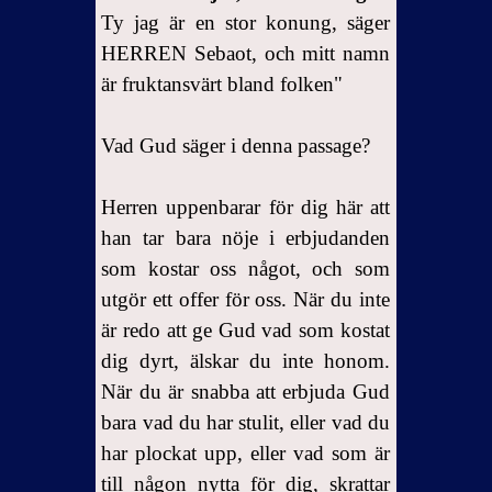
Ty jag är en stor konung, säger
HERREN Sebaot, och mitt namn
är fruktansvärt bland folken"
Vad Gud säger i denna passage?
Herren uppenbarar för dig här att
han tar bara nöje i erbjudanden
som kostar oss något, och som
utgör ett offer för oss.
När du inte
är redo att ge Gud vad som kostat
dig dyrt, älskar du inte honom.
När du är snabba att erbjuda Gud
bara vad du har stulit, eller vad du
har plockat upp, eller vad som är
till någon nytta för dig, skrattar