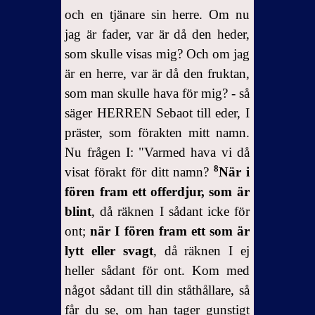
och en tjänare sin herre. Om nu
jag är fader, var är då den heder,
som skulle visas mig? Och om jag
är en herre, var är då den fruktan,
som man skulle hava för mig? - så
säger HERREN Sebaot till eder, I
präster, som förakten mitt namn.
Nu frågen I: "Varmed hava vi då
8
visat förakt för ditt namn?
När i
fören fram ett offerdjur, som är
blint
, då räknen I sådant icke för
ont;
när I fören fram ett som är
lytt eller svagt
, då räknen I ej
heller sådant för ont. Kom med
något sådant till din ståthållare, så
får du se, om han tager gunstigt