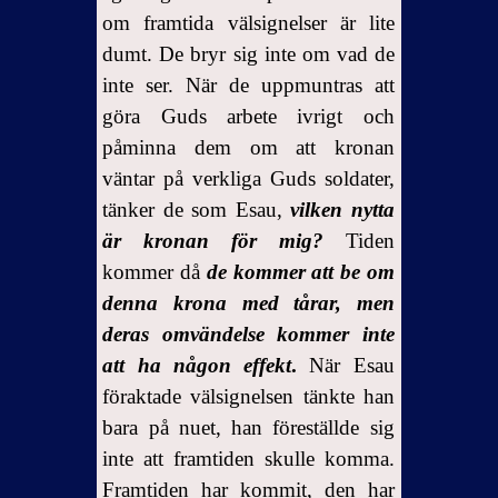
om framtida välsignelser är lite
dumt. De bryr sig inte om vad de
inte ser. När de uppmuntras att
göra Guds arbete ivrigt och
påminna dem om att kronan
väntar på verkliga Guds soldater,
tänker de som Esau,
vilken nytta
är kronan för mig?
Tiden
kommer då
de kommer att be om
denna krona med tårar, men
deras omvändelse kommer inte
att ha någon effekt
.
När Esau
föraktade välsignelsen tänkte han
bara på nuet, han föreställde sig
inte att framtiden skulle komma.
Framtiden har kommit, den har