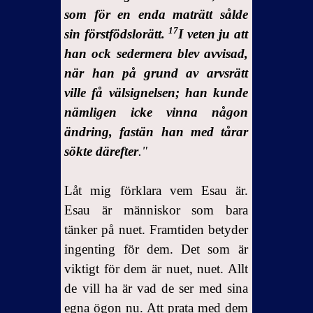
som för en enda maträtt sålde
17
sin förstfödslorätt.
I veten ju att
han ock sedermera blev avvisad,
när han på grund av arvsrätt
ville få välsignelsen; han kunde
nämligen icke vinna någon
ändring, fastän han med tårar
sökte därefter
."
Låt mig förklara vem Esau är.
Esau är människor som bara
tänker på nuet. Framtiden betyder
ingenting för dem. Det som är
viktigt för dem är nuet, nuet. Allt
de vill ha är vad de ser med sina
egna ögon nu. Att prata med dem