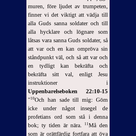
muren, före ljudet av trumpeten,
finner vi det viktigt att vädja till
alla Guds sanna soldater och till
alla hycklare och lögnare som
låtsas vara sanna Guds soldater, så
att var och en kan ompröva sin
ståndpunkt väl, och så att var och
en tydligt kan bekräfta och
bekräfta sitt val, enligt Jesu
instruktioner i
Uppenbarelseboken 22:10-15
10
"
Och han sade till mig: Göm
icke under något insegel de
profetians ord som stå i denna
11
bok; ty tiden är nära.
Må den
som är orättfärdig fortfara att öva