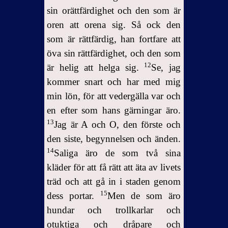
sin orättfärdighet och den som är
oren att orena sig. Så ock den
som är rättfärdig, han fortfare att
öva sin rättfärdighet, och den som
12
är helig att helga sig.
Se, jag
kommer snart och har med mig
min lön, för att vedergälla var och
en efter som hans gärningar äro.
13
Jag är A och O, den förste och
den siste, begynnelsen och änden.
14
Saliga äro de som två sina
kläder för att få rätt att äta av livets
träd och att gå in i staden genom
15
dess portar.
Men de som äro
hundar och trollkarlar och
otuktiga och dråpare och