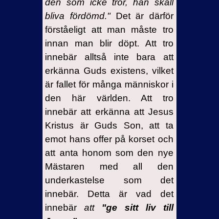
den som icke tror, han skall
bliva fördömd
."
Det är därför
förståeligt att man måste tro
innan man blir döpt. Att tro
innebär alltså inte bara att
erkänna Guds existens, vilket
är fallet för många människor i
den här världen. Att tro
innebär att erkänna att Jesus
Kristus är Guds Son, att ta
emot hans offer på korset och
att anta honom som den nye
Mästaren med all den
underkastelse som det
innebär. Detta är vad det
innebär
att
"ge sitt liv till