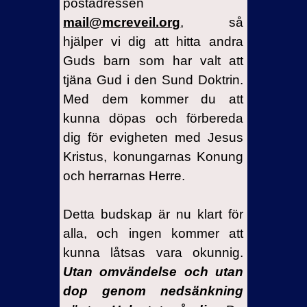
postadressen
mail@mcreveil.org
, så
hjälper vi dig att hitta andra
Guds barn som har valt att
tjäna Gud i den Sund Doktrin.
Med dem kommer du att
kunna döpas och förbereda
dig för evigheten med Jesus
Kristus, konungarnas Konung
och herrarnas Herre.
Detta budskap är nu klart för
alla, och ingen kommer att
kunna låtsas vara okunnig.
Utan omvändelse och utan
dop genom nedsänkning