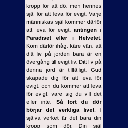
kropp för att dö, men hennes
själ för att leva för evigt. Varje
människas själ kommer därför
att leva för evigt,
antingen i
Paradiset eller i Helvetet
.
Kom därför ihåg, käre vän, att
ditt liv på jorden bara är en
övergång till evigt liv. Ditt liv på
denna jord är tillfälligt. Gud
skapade dig för att leva för
evigt, och du kommer att leva
för evigt, vare sig du vill det
eller inte.
Så fort du dör
börjar det verkliga livet
. I
själva verket är det bara din
kropp som dör. Din själ