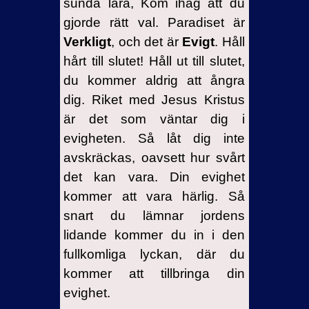
sunda lära, Kom ihåg att du
gjorde rätt val. Paradiset är
Verkligt
, och det är
Evigt
. Håll
hårt till slutet! Håll ut till slutet,
du kommer aldrig att ångra
dig. Riket med Jesus Kristus
är det som väntar dig i
evigheten. Så låt dig inte
avskräckas, oavsett hur svårt
det kan vara. Din evighet
kommer att vara härlig. Så
snart du lämnar jordens
lidande kommer du in i den
fullkomliga lyckan, där du
kommer att tillbringa din
evighet.