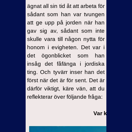
ägnat all sin tid åt att arbeta för
sådant som han var tvungen
att ge upp på jorden när han
gav sig av, sådant som inte
skulle vara till någon nytta för
honom i evigheten. Det var i
det ögonblicket som han
insåg det fåfänga i jordiska
ting. Och tyvärr inser han det
först när det är för sent. Det är
därför viktigt, käre vän, att du
reflekterar över följande fråga:
Var kommer du 