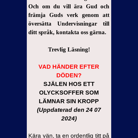
Och om du vill ära Gud och
främja Guds verk genom att
översätta Undervisningar till
ditt språk, kontakta oss gärna.
Trevlig Läsning!
VAD HÄNDER EFTER
DÖDEN?
SJÄLEN HOS ETT
OLYCKSOFFER SOM
LÄMNAR SIN KROPP
(Uppdaterad den 24 07
2024)
Kära vän, ta en ordentlig titt på