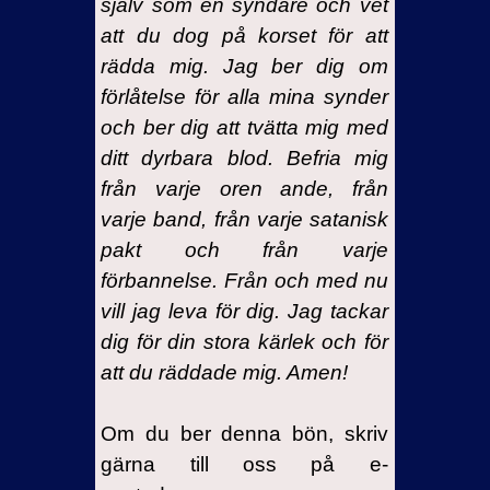
själv som en syndare och vet
att du dog på korset för att
rädda mig. Jag ber dig om
förlåtelse för alla mina synder
och ber dig att tvätta mig med
ditt dyrbara blod. Befria mig
från varje oren ande, från
varje band, från varje satanisk
pakt och från varje
förbannelse. Från och med nu
vill jag leva för dig. Jag tackar
dig för din stora kärlek och för
att du räddade mig. Amen!
Om du ber denna bön, skriv
gärna till oss på e-