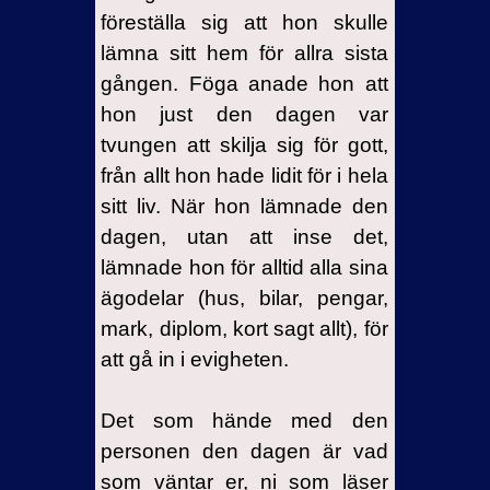
föreställa sig att hon skulle
lämna sitt hem för allra sista
gången.
Föga anade hon att
hon just den dagen var
tvungen att skilja sig för gott,
från allt hon hade lidit för i hela
sitt liv. När hon lämnade den
dagen, utan att inse det,
lämnade hon för alltid alla sina
ägodelar (hus, bilar, pengar,
mark, diplom, kort sagt allt), för
att gå in i evigheten.
Det som hände med den
personen den dagen är vad
som väntar er, ni som läser