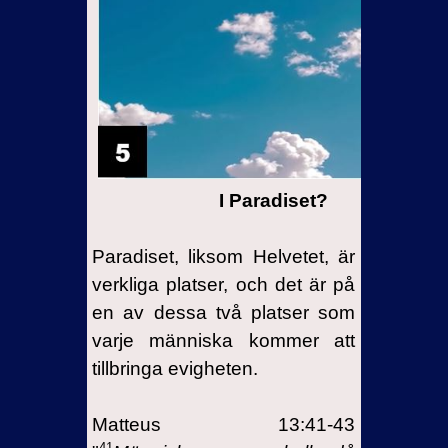
I Paradiset?
Paradiset, liksom Helvetet, är
verkliga platser, och det är på
en av dessa två platser som
varje människa kommer att
tillbringa evigheten.
Matteus 13:41-43
41