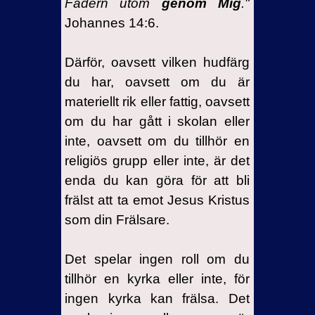
Fadern utom
genom Mig
.
"
Johannes 14:6.
Därför, oavsett vilken hudfärg
du har, oavsett om du är
materiellt rik eller fattig, oavsett
om du har gått i skolan eller
inte, oavsett om du tillhör en
religiös grupp eller inte, är det
enda du kan göra för att bli
frälst att ta emot Jesus Kristus
som din Frälsare.
Det spelar ingen roll om du
tillhör en kyrka eller inte, för
ingen kyrka kan frälsa. Det