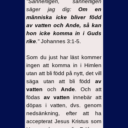
"Sannerligen, sannerligen
säger jag dig:
Om en
människa icke bliver född
av vatten och Ande, så kan
hon icke komma in i Guds
rike
."
Johannes 3:1-5.
Som du just har läst kommer
ingen att komma in i Himlen
utan att bli född på nytt, det vill
säga utan att bli född
av
vatten
och
Ande
. Och att
födas
av vatten
innebär att
döpas i vatten, dvs. genom
nedsänkning, efter att ha
accepterat Jesus Kristus som