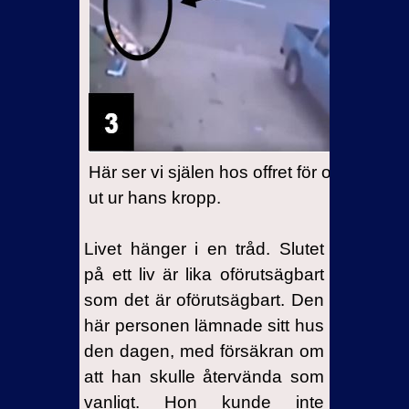
Här ser vi själen hos offret för olyckan 
ut ur hans kropp.
Livet hänger i en tråd. Slutet
på ett liv är lika oförutsägbart
som det är oförutsägbart. Den
här personen lämnade sitt hus
den dagen, med försäkran om
att han skulle återvända som
vanligt. Hon kunde inte