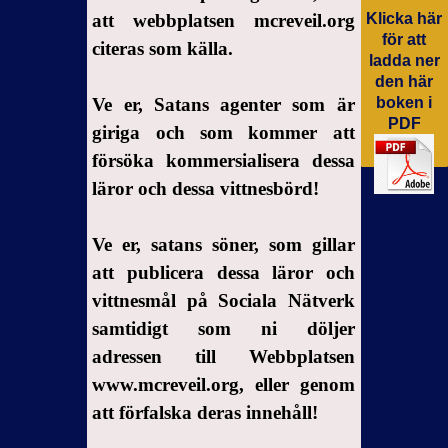
att webbplatsen mcreveil.org
Klicka här
för att
citeras som källa.
ladda ner
den här
Ve er, Satans agenter som är
boken i
PDF
giriga och som kommer att
försöka kommersialisera dessa
läror och dessa vittnesbörd!
Ve er, satans söner, som gillar
att publicera dessa läror och
vittnesmål på Sociala Nätverk
samtidigt som ni döljer
adressen till Webbplatsen
www.mcreveil.org, eller genom
att förfalska deras innehåll!