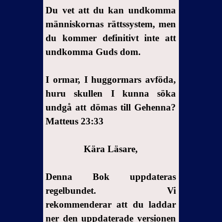
Du vet att du kan undkomma
människornas rättssystem, men
du kommer definitivt inte att
undkomma Guds dom.
I ormar, I huggormars avföda,
huru skullen I kunna söka
undgå att dömas till Gehenna?
Matteus 23:33
Kära Läsare,
Denna Bok uppdateras
regelbundet. Vi
rekommenderar att du laddar
ner den uppdaterade versionen