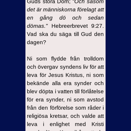
Guds stora Dom;
"Och såsom
det är människorna förelagt att
en gång dö och sedan
dömas."
Hebreerbrevet 9:27.
Vad ska du säga till Gud den
dagen?
Ni som flydde från trolldom
och övergav syndens liv för att
leva för Jesus Kristus, ni som
bekände alla era synder och
blev döpta i vatten till förlåtelse
för era synder, ni som avstod
från den förförelse som råder i
religiösa kretsar, och valde att
leva i enlighet med Kristi