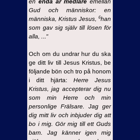
en
enda är medlare
emellan
Gud och människor: en
6
människa, Kristus Jesus,
han
som gav sig själv till lösen för
alla, .
..
"
Och om du undrar hur du ska
ge ditt liv till Jesus Kristus, be
följande bön och tro på honom
i ditt hjärta:
Herre Jesus
Kristus, jag accepterar dig nu
som min Herre och min
personlige Frälsare. Jag ger
dig mitt liv och inbjuder dig att
bo i mig. Gör mig till ett Guds
barn. Jag känner igen mig