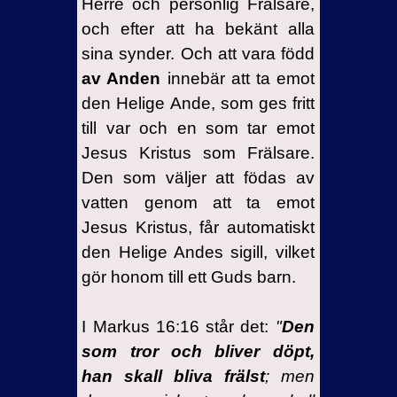
Herre och personlig Frälsare,
och efter att ha bekänt alla
sina synder. Och att vara född
av Anden
innebär att ta emot
den Helige Ande, som ges fritt
till var och en som tar emot
Jesus Kristus som Frälsare.
Den som väljer att födas av
vatten genom att ta emot
Jesus Kristus, får automatiskt
den Helige Andes sigill, vilket
gör honom till ett Guds barn.
I Markus 16:16 står det:
"
Den
som tror och bliver döpt,
han skall bliva frälst
; men